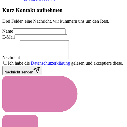
Kurz Kontakt aufnehmen
Drei Felder, eine Nachricht, wir kümmern uns um den Rest.
Name
E-Mail
Nachricht
Ich habe die
Datenschutzerklärung
gelesen und akzeptiere diese.
Nachricht senden