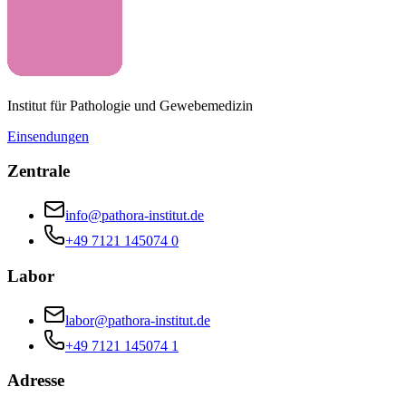
Institut für Pathologie und Gewebemedizin
Einsendungen
Zentrale
info@pathora-institut.de
+49 7121 145074 0
Labor
labor@pathora-institut.de
+49 7121 145074 1
Adresse