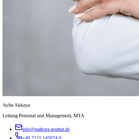
Aylin Akkaya
Leitung Personal und Management, MTA
info@pathora-institut.de
+49 7121 145074 0